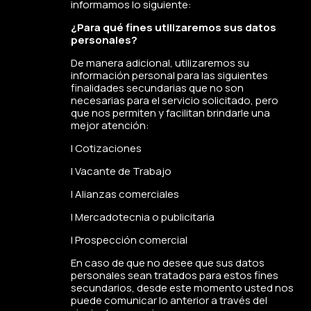
informamos lo siguiente:
¿Para qué fines utilizaremos sus datos
personales?
De manera adicional, utilizaremos su
información personal para las siguientes
finalidades secundarias que no son
necesarias para el servicio solicitado, pero
que nos permiten y facilitan brindarle una
mejor atención:
l Cotizaciones
l Vacante de Trabajo
l Alianzas comerciales
l Mercadotecnia o publicitaria
l Prospección comercial
En caso de que no desee que sus datos
personales sean tratados para estos fines
secundarios, desde este momento usted nos
puede comunicar lo anterior a través del