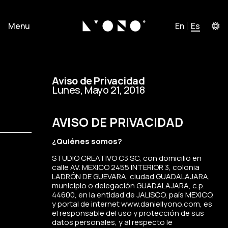
Menu
En
Es
Aviso de Privacidad
Lunes, Mayo 21, 2018
AVISO DE PRIVACIDAD
¿Quiénes somos?
STUDIO CREATIVO C3 SC, con domicilio en
calle AV. MEXICO 2455 INTERIOR 3, colonia
LADRÓN DE GUEVARA, ciudad GUADALAJARA,
municipio o delegación GUADALAJARA, c.p.
44600, en la entidad de JALISCO, país MEXICO,
y portal de internet www.daniellyono.com, es
el responsable del uso y protección de sus
datos personales, y al respecto le